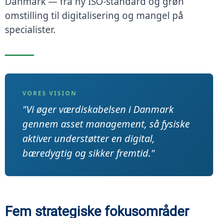
Danmark — fra ny ISO-standard og grøn
omstilling til digitalisering og mangel på
specialister.
VORES VISION
"Vi øger værdiskabelsen i Danmark
gennem asset management, så fysiske
aktiver understøtter en digital,
bæredygtig og sikker fremtid."
Fem strategiske fokusområder