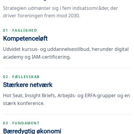
Strategien udmønter sig i fem indsatsområder, der
driver foreningen frem mod 2030.
01 · FAGLIGHED
Kompetenceløft
Udvidet kursus- og uddannelsestilbud, herunder digital
academy og IAM-certificering.
02 · FÆLLESSKAB
Stærkere netværk
Hot Seat, Insight Briefs, Arbejds- og ERFA-grupper og en
stærk konference.
03 · FUNDAMENT
Bæredygtig økonomi